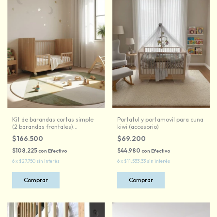
Kit de barandas cortas simple
Portatul y portamovil para cuna
(2 barandas frontales)
kiwi (accesorio)
(accesorio)
$166.500
$69.200
$108.225
$44.980
con
Efectivo
con
Efectivo
6
x
$27.750
sin interés
6
x
$11.533,33
sin interés
Comprar