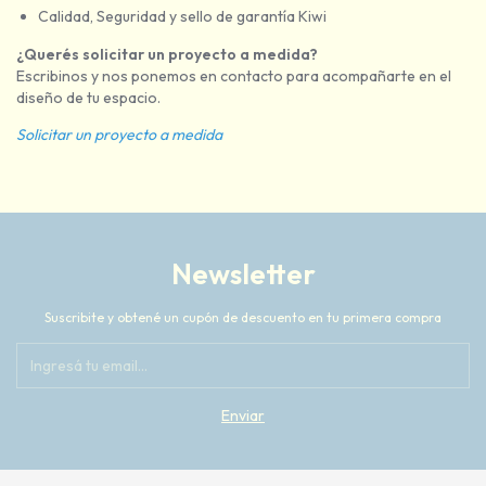
Calidad, Seguridad y sello de garantía Kiwi
¿Querés solicitar un proyecto a medida?
Escribinos y nos ponemos en contacto para acompañarte en el
diseño de tu espacio.
Solicitar un proyecto a medida
Newsletter
Suscribite y obtené un cupón de descuento en tu primera compra