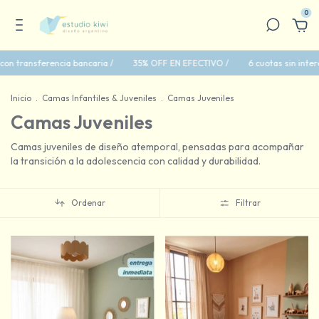
0
erencia bancaria /
35% OFF EN EFECTIVO /
6 cuotas sin interés con tar
Inicio
.
Camas Infantiles & Juveniles
.
Camas Juveniles
Camas Juveniles
Camas juveniles de diseño atemporal, pensadas para acompañar
la transición a la adolescencia con calidad y durabilidad.
Ordenar
Filtrar