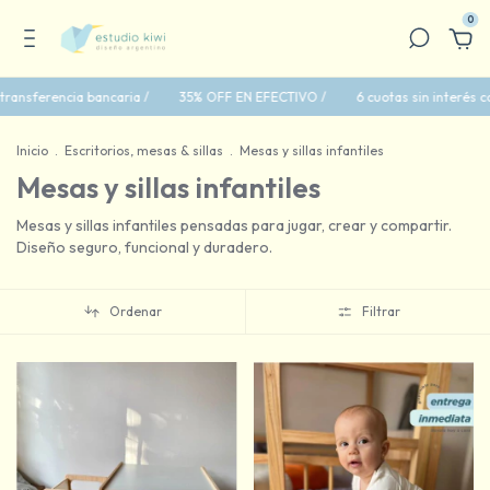
0
ia bancaria /
35% OFF EN EFECTIVO /
6 cuotas sin interés con tarjetas 
Inicio
.
Escritorios, mesas & sillas
.
Mesas y sillas infantiles
Mesas y sillas infantiles
Mesas y sillas infantiles pensadas para jugar, crear y compartir.
Diseño seguro, funcional y duradero.
Ordenar
Filtrar