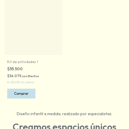
Kit de actividades 1
$55.500
$36.075
con
Efectivo
6
x
$9.250
sin interés
Diseño infantil a medida, realizado por especialistas.
Creamos espacios únicos