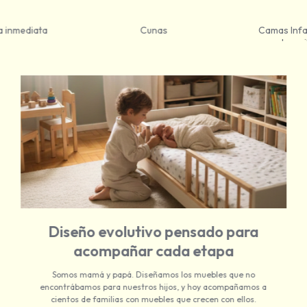
a inmediata
Cunas
Camas Infa
Juveni
Diseño evolutivo pensado para
acompañar cada etapa
Somos mamá y papá. Diseñamos los muebles que no
encontrábamos para nuestros hijos, y hoy acompañamos a
cientos de familias con muebles que crecen con ellos.