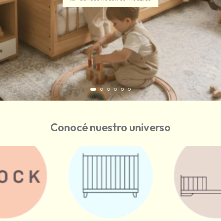
Conocé nuestro universo