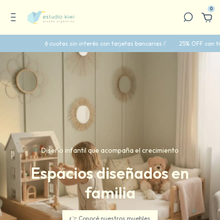
0
in interés con tarjetas bancarias /
25% OFF con transferencia bancaria /
Diseño infantil que acompaña el crecimiento
Espacios diseñados en
familia
👉 Conocé nuestros muebles