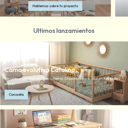
Hablemos sobre tu proyecto
Ultimos lanzamientos
Cama evolutiva Catalina
Barrales altos, más espacio cubierto. Disponible para colchón hasta de 2
plazas
Conocéla